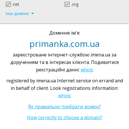
.net
.org
інші домени
Доменне ім'я:
primanka.com.ua
зареєстроване інтернет-службою imena.ua за
дорученням та в інтересах клієнта. Подивитися
реєстраційні данні:
whois
registered by imena.ua Internet service on errand and
in behalf of client. Look registrations information:
whois
Як правильно підібрати домен?
How correctly to choose a domain?